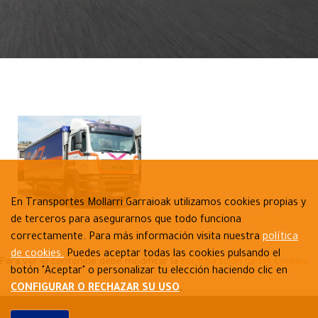
En Transportes Mollarri Garraioak utilizamos cookies propias y
de terceros para asegurarnos que todo funciona
correctamente. Para más información visita nuestra
política
de cookies.
Puedes aceptar todas las cookies pulsando el
Para ver el contenido debe modificar la
configuración de las Cookies
.
botón "Aceptar" o personalizar tu elección haciendo clic en
CONFIGURAR O RECHAZAR SU USO
.